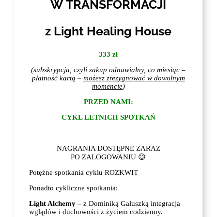
W TRANSFORMACJI
z Light Healing House
333 zł
(subskrypcja, czyli zakup odnawialny, co miesiąc –
płatność kartą –
możesz zrezygnować w dowolnym
momencie
)
PRZED NAMI:
CYKL LETNICH SPOTKAŃ
NAGRANIA DOSTĘPNE ZARAZ
PO ZALOGOWANIU 😉
Potężne spotkania cyklu ROZKWIT
Ponadto cykliczne spotkania:
Light Alchemy
– z Dominiką Gałuszką integracja
wglądów i duchowości z życiem codzienny.