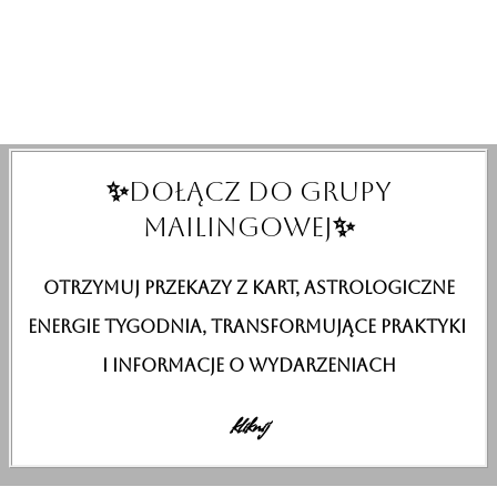
DOŁĄCZ DO GRUPY
✨
MAILINGOWEJ
✨
otrzymuj przekazy z kart, astrologiczne
energie tygodnia, transformujące praktyki
i informacje o wydarzeniach
kliknij