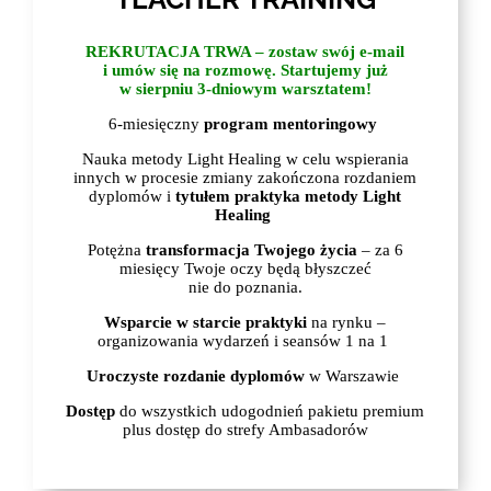
REKRUTACJA TRWA – zostaw swój e-mail
i umów się na rozmowę. Startujemy już
w sierpniu 3-dniowym warsztatem!
6-miesięczny
program mentoringowy
Nauka metody Light Healing w celu wspierania
innych w procesie zmiany zakończona rozdaniem
dyplomów i
tytułem praktyka metody Light
Healing
Potężna
transformacja Twojego życia
– za 6
miesięcy Twoje oczy będą błyszczeć
nie do poznania.
Wsparcie w starcie praktyki
na rynku –
organizowania wydarzeń i seansów 1 na 1
Uroczyste rozdanie dyplomów
w Warszawie
Dostęp
do wszystkich udogodnień pakietu premium
plus dostęp do strefy Ambasadorów