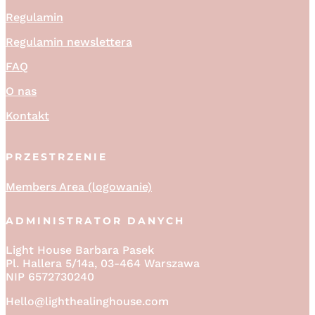
Regulamin
Regulamin newslettera
FAQ
O nas
Kontakt
PRZESTRZENIE
Members Area (logowanie)
ADMINISTRATOR DANYCH
Light House Barbara Pasek
Pl. Hallera 5/14a, 03-464 Warszawa
NIP 6572730240
Hello@lighthealinghouse.com