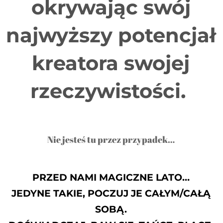
okrywając swój
najwyższy potencjał
kreatora swojej
rzeczywistości.
Nie jesteś tu przez przypadek…
PRZED NAMI MAGICZNE LATO…
JEDYNE TAKIE, POCZUJ JE CAŁYM/CAŁĄ
SOBĄ.