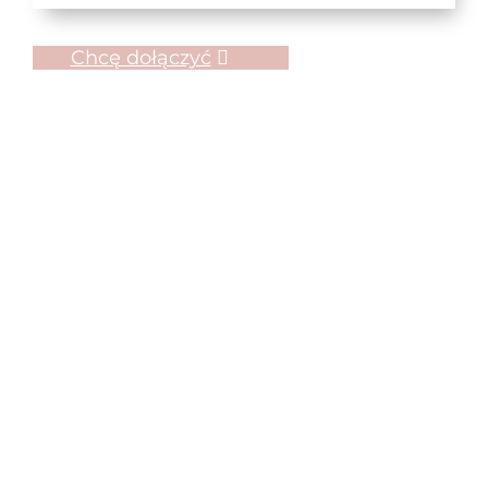
Chcę dołączyć