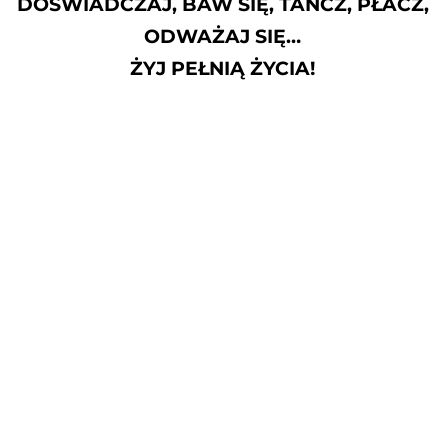
DOŚWIADCZAJ, BAW SIĘ, TAŃCZ, PŁACZ,
ODWAŻAJ SIĘ…
ŻYJ PEŁNIĄ ŻYCIA!