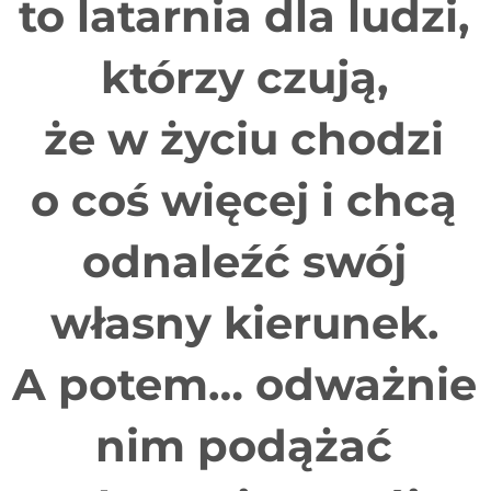
to latarnia dla ludzi,
którzy czują,
że w życiu chodzi
o coś więcej i chcą
odnaleźć swój
własny kierunek.
A potem… odważnie
nim podążać