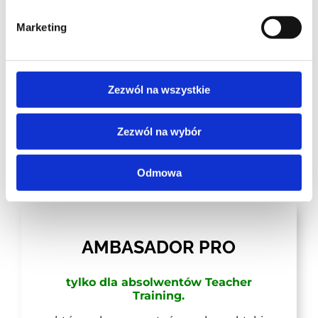
Marketing
Zezwól na wszystkie
Zezwól na wybór
Odmowa
AMBASADOR PRO
tylko dla absolwentów Teacher
Training.