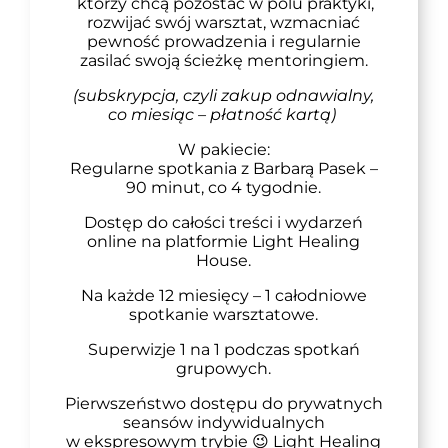
którzy chcą
pozostać w polu praktyki,
rozwijać swój warsztat, wzmacniać
pewność prowadzenia i regularnie
zasilać swoją ścieżkę mentoringiem.
(subskrypcja, czyli zakup odnawialny,
co miesiąc – płatność kartą)
W pakiecie:
Regularne spotkania z Barbarą Pasek –
90
minut, co 4 tygodnie.
Dostęp do całości treści i wydarzeń
online na platformie Light Healing
House.
Na każde 12 miesięcy – 1 całodniowe
spotkanie warsztatowe.
Superwizje 1 na 1 podczas spotkań
grupowych.
Pierwszeństwo dostępu do prywatnych
seansów indywidualnych
w ekspresowym trybie 😉 Light Healing